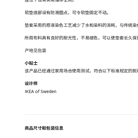
软垫底部设有防滑圆点，可令软垫固定不动。
垫套采用的原液染色工艺减少了水和染料的消耗，与传统染
所用布料具有良好的耐光性，不易褪色，可以使垫套长久保
产地见包装
小贴士
该产品已经通过家用场合使用测试，符合以下标准规定的耐用性
设计师
IKEA of Sweden
商品尺寸和包装信息