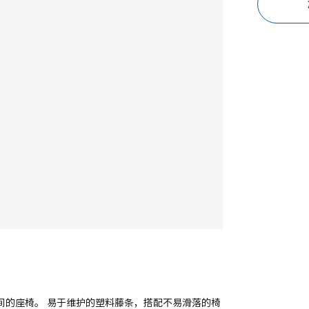
外空间的座椅。 易于维护的塑料藤条，搭配不易滑落的椅