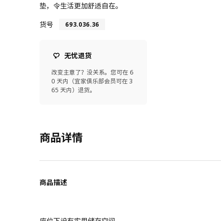
垫，令生活更加舒适自在。
货号
693.036.36
无忧退货
改变主意了？没关系。您可在 6
0 天内（宜家俱乐部会员可在 3
65 天内）退货。
商品详情
商品描述
座位下设有实用储存空间。