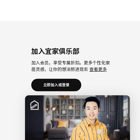
加入宜家俱乐部
加入会员，享受专属折扣。更多个性化家
居灵感，让你的想法照进现实
查看更多
立即加入或登录
加入宜家企业会员
加入企业会员，享受会员6大权益以及专属
折扣。助力中小微企业共同成长。
查看更
多