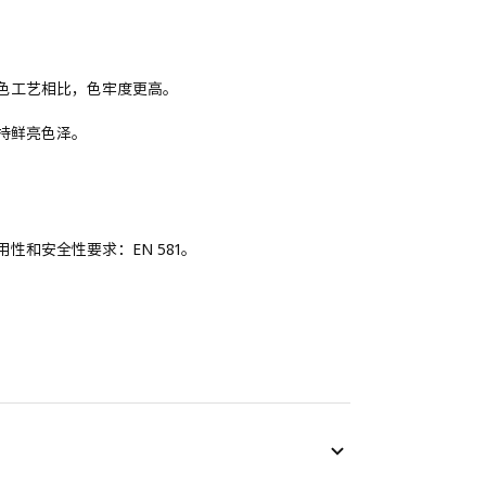
色工艺相比，色牢度更高。
持鲜亮色泽。
和安全性要求：EN 581。