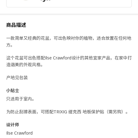
商品描述
一款简单又经典的花盆，可出色映衬你的植物，适合放置在任何地
方。
这个花盆可出色搭配Ilse Crawford设计的其他宜家产品，在家中打
造谐美的外观风格。
产地见包装
小贴士
只适用于室内。
为防止刮擦表面，可搭配TRIXIG 缇克西 地板保护贴（需另购）。
设计师
Ilse Crawford