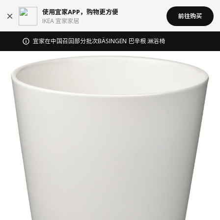
使用宜家APP，购物更方便
前往购买
IKEA 宜家家居
无锡商场发票事宜沟通