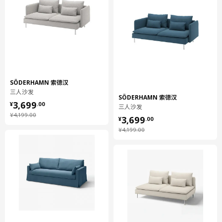
SÖDERHAMN 索德汉
三人沙发
SÖDERHAMN 索德汉
¥ 3699.00
3,699
¥
.
00
三人沙发
¥ 3699.00
¥ 4199.00
¥
4,199
.
00
3,699
¥
.
00
¥ 4199.00
¥
4,199
.
00