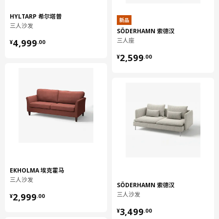
HYLTARP 希尔塔普
新品
三人沙发
SÖDERHAMN 索德汉
¥ 4999.00
三人座
4,999
¥
.
00
¥ 2599.00
2,599
¥
.
00
EKHOLMA 埃克霍马
三人沙发
SÖDERHAMN 索德汉
¥ 2999.00
三人沙发
2,999
¥
.
00
¥ 3499.00
3,499
¥
.
00