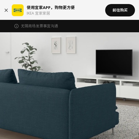
使用宜家APP，购物更方便
前往购买
IKEA 宜家家居
无锡商场发票事宜沟通