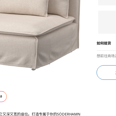
如何提货
想前往商场
计
又深又宽的座位。打造专属于你的SÖDERHAMN