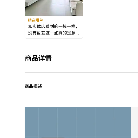
精选晒单
和实体店看到的一模一样，
没有色差这一点真的是意想
不到。坐深很深，非常舒
服。和我们家的风格很搭。
商品详情
商品描述