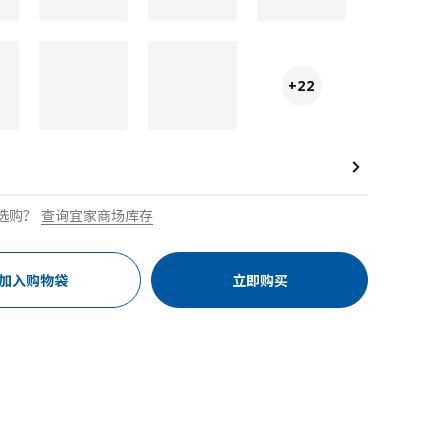
+22
选购？
查询宜家商场库存
加入购物袋
立即购买