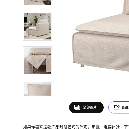
全部图片
去设
如果你喜欢这款产品时髦轻巧的外观，那就一定要体验一下它