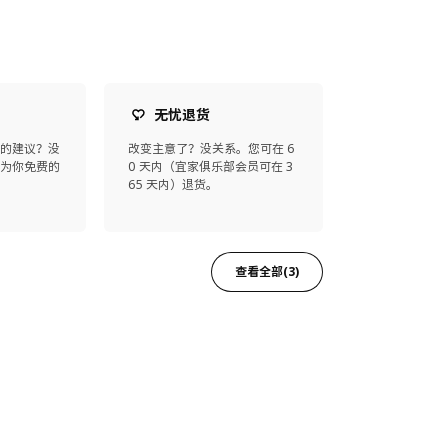
无忧退货
师的建议？没
改变主意了？没关系。您可在 6
师为你免费的
0 天内（宜家俱乐部会员可在 3
65 天内）退货。
查看全部(3)