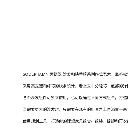
SÖDERHAMN 索德汉 沙发和扶手椅系列座位宽大，靠
采用高支腿和纤巧的线条设计，看上去十分轻巧；底部的弹
各个沙发组件可独立使用，也可以通过不同方式组合，打造
当需要更大的沙发时，只需要在现有的组合之上再添置一两
使用规划工具，打造你的理想家具组合。组装、拆卸和再次