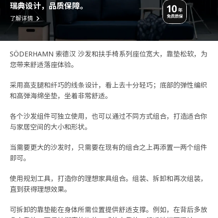
瑞典设计，品质保障。
了解详情
SÖDERHAMN 索德汉 沙发和扶手椅系列座位宽大，靠垫松软，为
您带来舒适落座体验。
采用高支腿和纤巧的线条设计，看上去十分轻巧；底部的弹性编织
和高弹海绵坐垫，坐着非常舒适。
各个沙发组件可独立使用，也可以通过不同方式组合，打造适合你
与家居空间的大小和形状。
当需要更大的沙发时，只需要在现有的组合之上再添置一两个组件
即可。
使用规划工具，打造你的理想家具组合。组装、拆卸和再次组装，
直到获得理想效果。
可拆卸的靠垫能在身体所需位置提供舒适支撑。例如，在背后多放