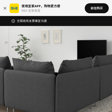
使用宜家APP，购物更方便
前往购买
IKEA 宜家家居
无锡商场发票事宜沟通