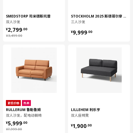
SMEDSTORP 司米德斯托普
STOCKHOLM 2025 斯德哥尔摩 2025
双人沙发
三人沙发
¥ 2799.00
2,799
¥ 9999.00
¥
.
00
9,999
¥
.
00
¥ 3499.00
¥
3,499
.
00
更低价格
热卖
RULLERUM 鲁勒鲁姆
LILLEHEM 利乐亨
双人沙发，配电动躺椅
双人座椅凳
¥ 5999.00
5,999
¥ 1900.00
¥
.
00
1,900
¥
.
00
¥ 7999.00
¥
7,999
.
00