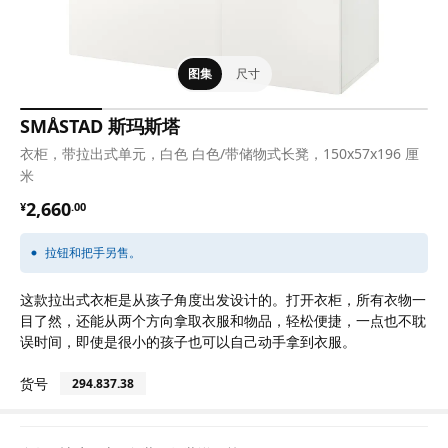
图集
尺寸
SMÅSTAD 斯玛斯塔
衣柜，带拉出式单元，白色 白色/带储物式长凳，150x57x196 厘
米
¥ 2660.00
2,660
¥
.
00
拉钮和把手另售。
这款拉出式衣柜是从孩子角度出发设计的。打开衣柜，所有衣物一
目了然，还能从两个方向拿取衣服和物品，轻松便捷，一点也不耽
误时间，即使是很小的孩子也可以自己动手拿到衣服。
货号
294.837.38