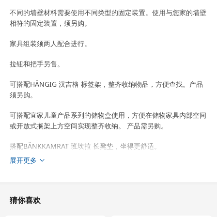
不同的墙壁材料需要使用不同类型的固定装置。使用与您家的墙壁
相符的固定装置，须另购。
家具组装须两人配合进行。
拉钮和把手另售。
可搭配HÄNGIG 汉吉格 标签架，整齐收纳物品，方便查找。产品
须另购。
可搭配宜家儿童产品系列的储物盒使用，方便在储物家具内部空间
或开放式搁架上方空间实现整齐收纳。 产品需另购。
搭配BÄNKKAMRAT 班坎拉 长凳垫，坐得更舒适。
展开更多
商品尺寸和包装信息
商品尺寸
猜你喜欢
宽度
150 厘米