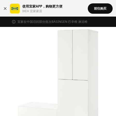
使用宜家APP，购物更方便
前往购买
IKEA 宜家家居
宜家在中国召回部分批次BÄSINGEN 巴辛根 淋浴椅