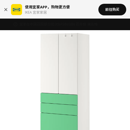
使用宜家APP，购物更方便
前往购买
IKEA 宜家家居
宜家在中国召回部分批次BÄSINGEN 巴辛根 淋浴椅