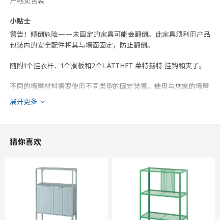
产地见包装
小贴士
警告！倾倒危险——未固定的家具可能会翻倒。此家具须利用产品
包装内的安全配件将其与墙面固定，防止翻倒。
随附1个挂衣杆、1个搁板和2个LÄTTHET 莱特赫特 挂钩和夹子。
不同的墙壁材料需要使用不同类型的固定装置。使用与您家的墙壁
相符的固定装置，须另购。
展开更多
可搭配HÄNGIG 汉吉格 标签架，整齐收纳物品，方便查找。产品
须另购。
猜你喜欢
拉钮和把手另售。
商品尺寸和包装信息
商品尺寸
深度
42 厘米