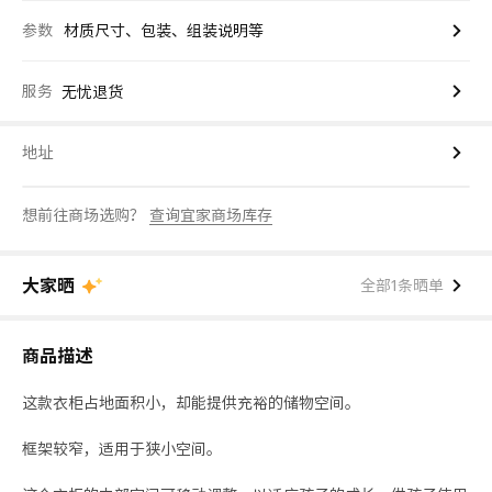
参数
材质尺寸、包装、组装说明等
服务
无忧退货
地址
想前往商场选购？
查询宜家商场库存
大家晒
全部1条晒单
商品描述
这款衣柜占地面积小，却能提供充裕的储物空间。
框架较窄，适用于狭小空间。