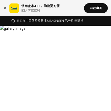
使用宜家APP，购物更方便
前往购买
IKEA 宜家家居
宜家在中国召回部分批次BÄSINGEN 巴辛根 淋浴椅