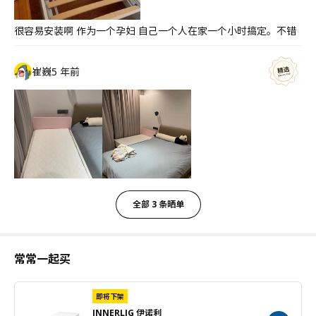
很容易安装啊 作为一个孕妇 自己一个人在家一个小时搞定。不错
崔巍
5 年前
全部 3 条晒单
常常一起买
即将下架
INNERLIG 伊诺利