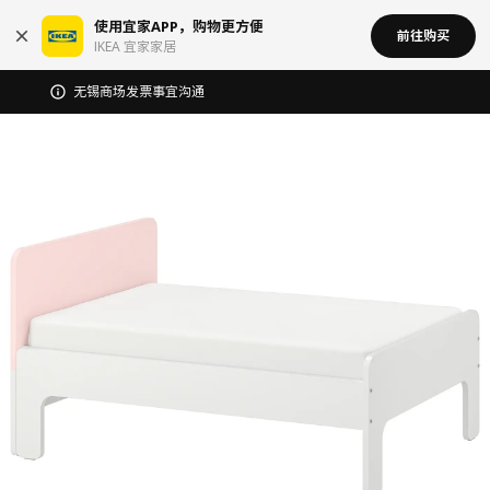
使用宜家APP，购物更方便
前往购买
IKEA 宜家家居
宜家在中国召回部分批次BÄSINGEN 巴辛根 淋浴椅