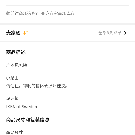
想前往商场选购？
查询宜家商场库存
大家晒
全部8条晒单
商品描述
产地见包装
小贴士
请记住，锋利的物体会损坏硅胶。
设计师
IKEA of Sweden
商品尺寸和包装信息
商品尺寸