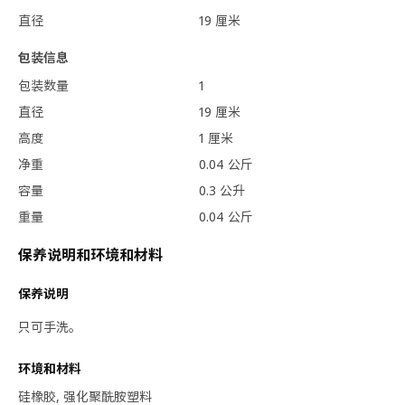
直径
19 厘米
包装信息
包装数量
1
直径
19 厘米
高度
1 厘米
净重
0.04 公斤
容量
0.3 公升
重量
0.04 公斤
保养说明和环境和材料
保养说明
只可手洗。
环境和材料
硅橡胶, 强化聚酰胺塑料