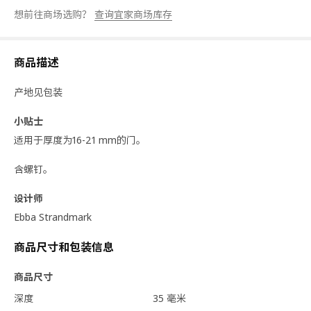
想前往商场选购？
查询宜家商场库存
商品描述
产地见包装
小贴士
适用于厚度为16-21 mm的门。
含螺钉。
设计师
Ebba Strandmark
商品尺寸和包装信息
商品尺寸
深度
35 毫米