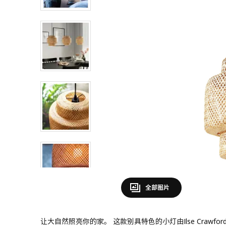
全部图片
让大自然照亮你的家。 这款别具特色的小灯由Ilse Craw