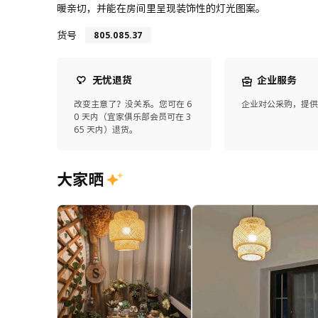
暖亲切，并能在房间里呈现装饰性的灯光图案。
货号
805.085.37
无忧退货
企业服务
改变主意了？没关系。您可在 6
企业对公采购，提
0 天内（宜家俱乐部会员可在 3
65 天内）退货。
大家晒