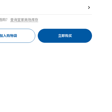
选购？
查询宜家商场库存
加入购物袋
立即购买