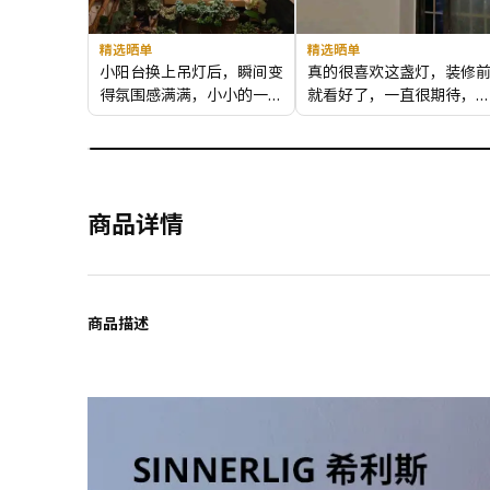
精选晒单
精选晒单
小阳台换上吊灯后，瞬间变
真的很喜欢这盏灯，装修
得氛围感满满，小小的一点
就看好了，一直很期待，
点改变真的让我有大大的惊
在书房里，氛围感拉满，
喜啊！
看越喜欢，但最好不要买
明的灯泡，从镂空处看进
会刺眼。
商品详情
商品描述