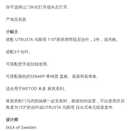
你可选择让门向右打开或向左打开。
产地见包装
小贴士
搭配 UTRUSTA 乌斯塔 110°厨房用带阻尼合叶，2件，须另购。
搭配3个合叶。
可搭配把手或拉钮使用。
可搭配褐色的SINARP 希纳普 盖板、底座和装饰条。
适合用于METOD 米多 厨房系列。
将厨房柜门与内部抽屉一起安装时，根据你的设置，可以使用开启
角度为153°的合叶或UTRUSTA 乌斯塔 拉出式单元组装套件。
设计师
IKEA of Sweden