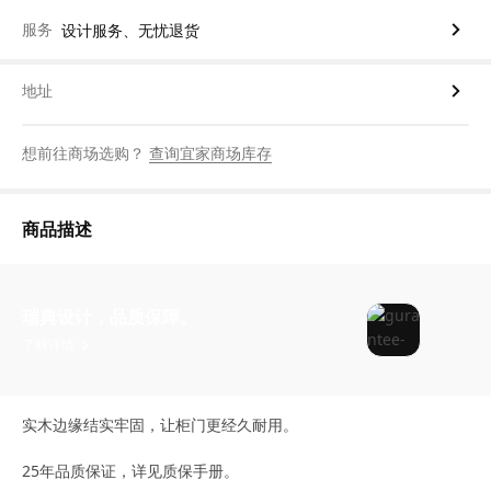
服务
设计服务、无忧退货
地址
想前往商场选购？
查询宜家商场库存
商品描述
瑞典设计，品质保障。
了解详情
实木边缘结实牢固，让柜门更经久耐用。
25年品质保证，详见质保手册。