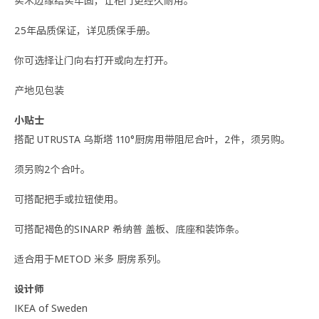
实木边缘结实牢固，让柜门更经久耐用。
25年品质保证，详见质保手册。
你可选择让门向右打开或向左打开。
产地见包装
小贴士
搭配 UTRUSTA 乌斯塔 110°厨房用带阻尼合叶，2件，须另购。
须另购2个合叶。
可搭配把手或拉钮使用。
可搭配褐色的SINARP 希纳普 盖板、底座和装饰条。
适合用于METOD 米多 厨房系列。
设计师
IKEA of Sweden