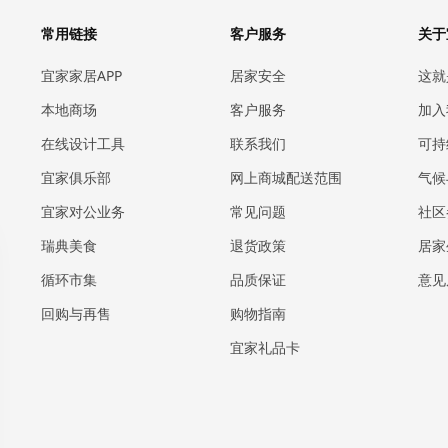
常用链接
客户服务
关于
宜家家居APP
居家安全
这就
本地商场
客户服务
加入
在线设计工具
联系我们
可持
宜家俱乐部
网上商城配送范围
气候
宜家对公业务
常见问题
社区
瑞典美食
退货政策
居家
循环市集
品质保证
意见
回购与再售
购物指南
宜家礼品卡