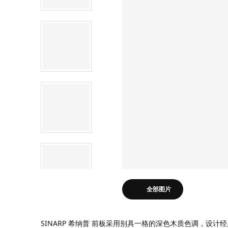
全部图片
SINARP 希纳普 前板采用别具一格的深色木质色调，设