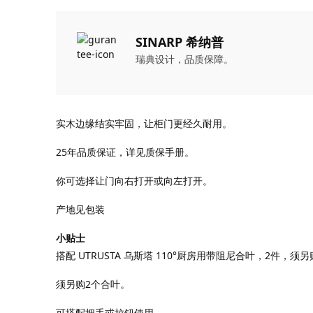
SINARP 希纳普
瑞典设计，品质保障。
实木边缘结实牢固，让柜门更经久耐用。
25年品质保证，详见质保手册。
你可选择让门向右打开或向左打开。
产地见包装
小贴士
搭配 UTRUSTA 乌斯塔 110°厨房用带阻尼合叶，2件，须
须另购2个合叶。
可搭配把手或拉钮使用。