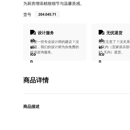
为厨房增添精致细节与温馨质感。
货号
204.045.71
设计服务
无忧退货
需要一些专业设计师的建议？没
改变主意了？没关系
问题，我们的设计师为你免费的
0 天内（宜家俱乐部
提供咨询服务。
65 天内）退货。
商品详情
商品描述