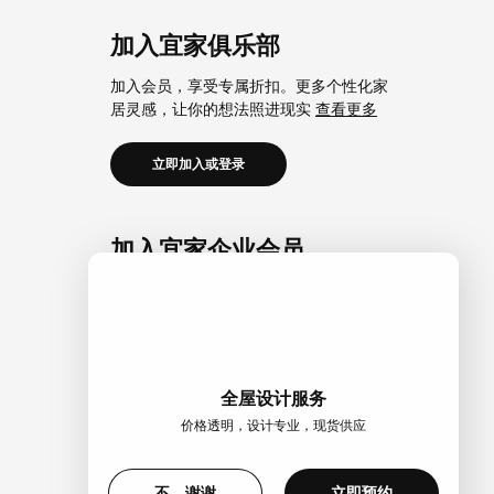
加入宜家俱乐部
加入会员，享受专属折扣。更多个性化家
居灵感，让你的想法照进现实
查看更多
立即加入或登录
加入宜家企业会员
加入企业会员，享受会员6大权益以及专属
折扣。助力中小微企业共同成长。
查看更
多
立即加入或登录
全屋设计服务
价格透明，设计专业，现货供应
>
不，谢谢
立即预约