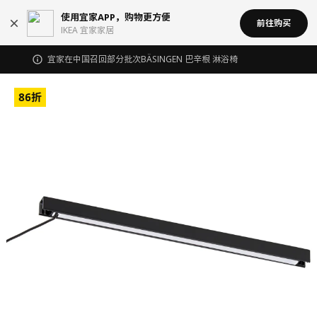
使用宜家APP，购物更方便
前往购买
IKEA 宜家家居
宜家在中国召回部分批次BÄSINGEN 巴辛根 淋浴椅