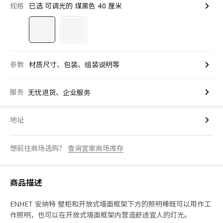
规格
已选 可调光的 煤黑色 40 厘米
参数
材质尺寸、包装、组装说明等
服务
无忧退货、企业服务
地址
想前往商场选购？
查询宜家商场库存
商品描述
ENHET 安纳特 壁柜和开放式墙面框架下方的照明棒既可以用作工
作照明，也可以在开放式墙面框架内营造舒适宜人的灯光。