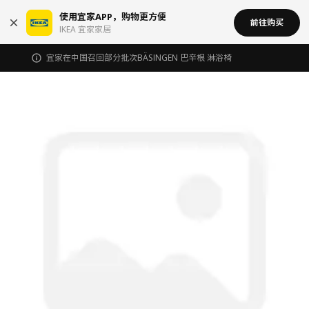
使用宜家APP，购物更方便
前往购买
IKEA 宜家家居
宜家在中国召回部分批次BÄSINGEN 巴辛根 淋浴椅