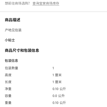
想前往商场选购？
查询宜家商场库存
商品描述
产地见包装
小贴士
商品尺寸和包装信息
包装信息
包装数量
1
高度
1 厘米
长度
1 厘米
净重
0.10 公斤
容量
0.0 公升
重量
0.10 公斤