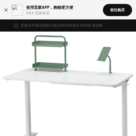
使用宜家APP，购物更方便
前往购买
IKEA 宜家家居
宜家在中国召回部分批次BÄSINGEN 巴辛根 淋浴椅