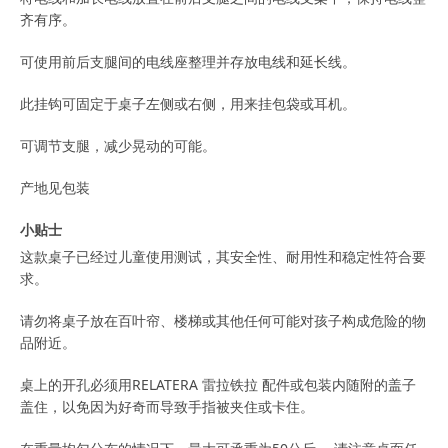
齐有序。
可使用前后支腿间的电线座整理并存放电线和延长线。
此挂钩可固定于桌子左侧或右侧，用来挂包袋或耳机。
可调节支腿，减少晃动的可能。
产地见包装
小贴士
这款桌子已经过儿童使用测试，其安全性、耐用性和稳定性符合要
求。
请勿将桌子放在百叶帘、楼梯或其他任何可能对孩子构成危险的物
品附近。
桌上的开孔必须用RELATERA 雷拉铁拉 配件或包装内随附的盖子
盖住，以免因为好奇而导致手指被夹住或卡住。