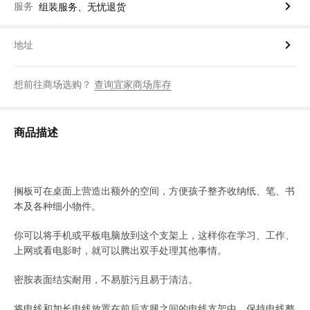
服务
组装服务、无忧退货
地址
想前往商场选购？
查询宜家商场库存
商品描述
搁板可在桌面上营造出额外的空间，方便孩子整齐收纳纸、笔、书
本及各种细小物件。
你可以将手机或平板电脑放到这个支架上，这样你在学习、工作、
上网或看电影时，就可以腾出双手处理其他事情。
密胺表面结实耐用，不易脏污且易于清洁。
将电线和加长电线放置在前后支腿之间的电线支架中，保持电线整