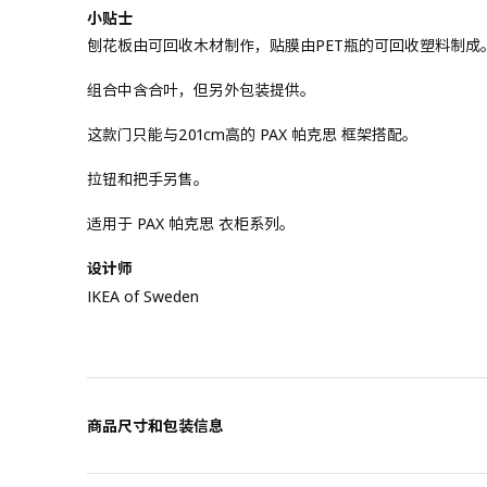
小贴士
刨花板由可回收木材制作，贴膜由PET瓶的可回收塑料制成
组合中含合叶，但另外包装提供。
这款门只能与201cm高的 PAX 帕克思 框架搭配。
拉钮和把手另售。
适用于 PAX 帕克思 衣柜系列。
设计师
IKEA of Sweden
商品尺寸和包装信息