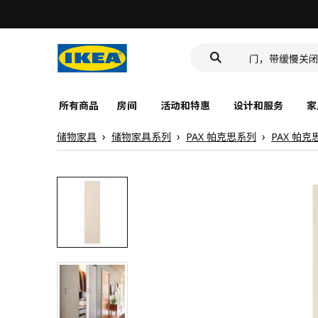
食品盒
靠垫套
门，带缓慢关
食品盒
所有商品
房间
活动和特惠
设计和服务
家
储物家具
储物家具系列
PAX 帕克思系列
PAX 帕克