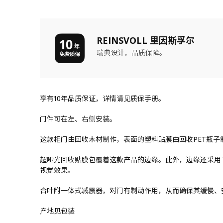
REINSVOLL 里因斯孚尔
瑞典设计，品质保障。
享有10年品质保证，详情请见质保手册。
门件可在左、右侧安装。
这款柜门由回收木材制作，表面的塑料贴膜由回收PET瓶
超哑光回收贴膜包覆着这款产品的边缘。此外，边缘还采用
视觉效果。
合叶附一体式减震器，对门有制动作用，从而确保其缓慢、
产地见包装