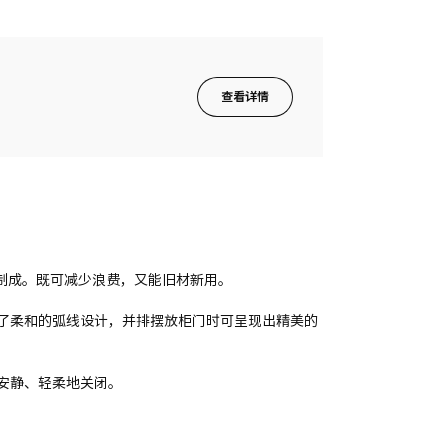
查看详情
子制成。既可减少浪费，又能旧材新用。
了柔和的弧线设计，并排摆放柜门时可呈现出精美的
安静、轻柔地关闭。