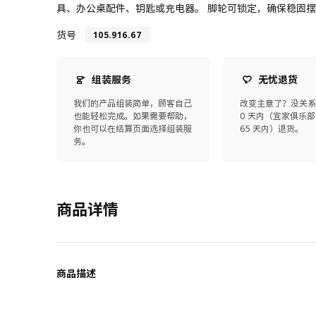
具、办公桌配件、钥匙或充电器。 脚轮可锁定，确保稳固
货号
105.916.67
组装服务
无忧退货
我们的产品组装简单，顾客自己
改变主意了？没关系
也能轻松完成。如果需要帮助，
0 天内（宜家俱乐部
你也可以在结算页面选择组装服
65 天内）退货。
务。
商品详情
商品描述