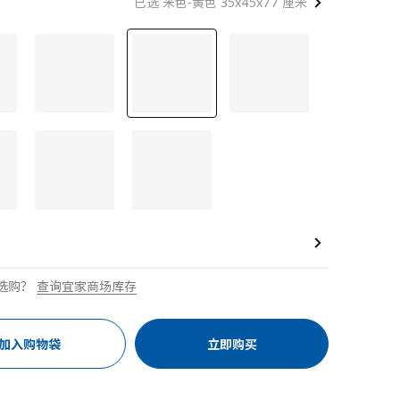
已选 米色-黄色 35x45x77 厘米
选购？
查询宜家商场库存
加入购物袋
立即购买