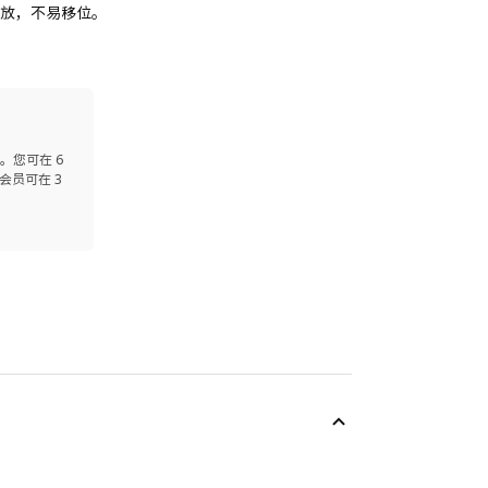
摆放，不易移位。
。您可在 6
会员可在 3