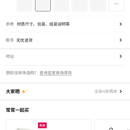
参数
材质尺寸、包装、组装说明等
服务
无忧退货
地址
想前往商场选购？
查询宜家商场库存
大家晒
全部4条晒单
常常一起买
热卖