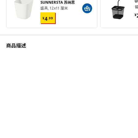
U
SUNNERSTA 苏纳思
餐
盛具, 12x11 厘米
¥
¥ 4.99
¥
4
¥
.
99
商品描述