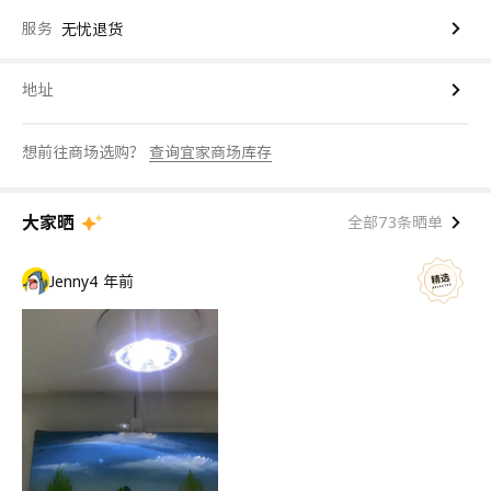
服务
无忧退货
地址
想前往商场选购？
查询宜家商场库存
大家晒
全部73条晒单
Jenny
4 年前