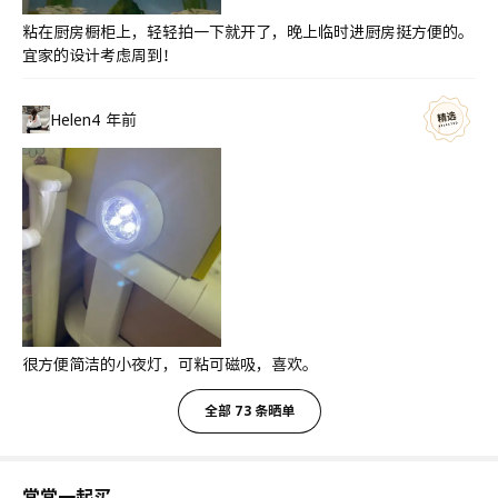
粘在厨房橱柜上，轻轻拍一下就开了，晚上临时进厨房挺方便的。
宜家的设计考虑周到！
Helen
4 年前
很方便简洁的小夜灯，可粘可磁吸，喜欢。
全部 73 条晒单
常常一起买