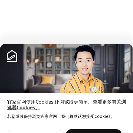
展开更多
宜家官网使用Cookies,让浏览器更简单。
查看更多有关浏
览器Cookies。
全屋设计服务
若您继续保持浏览宜家官网，我们将默认您接受Cookies。
猜你喜欢
价格透明，设计专业，现货供应
抱歉，该商品在所选地区暂时缺货。
相似推荐