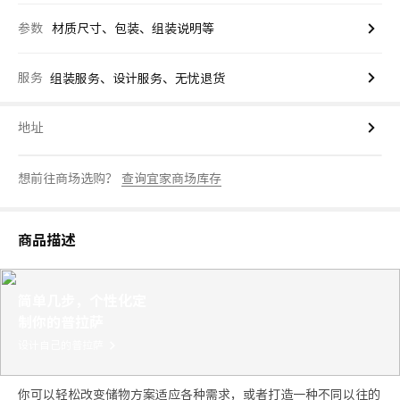
参数
材质尺寸、包装、组装说明等
服务
组装服务、设计服务、无忧退货
地址
想前往商场选购？
查询宜家商场库存
商品描述
简单几步，个性化定
制你的普拉萨
设计自己的普拉萨
你可以轻松改变储物方案适应各种需求，或者打造一种不同以往的