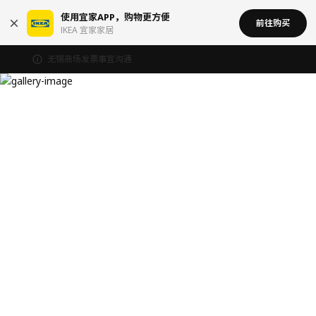
使用宜家APP，购物更方便
前往购买
IKEA 宜家家居
无锡商场发票事宜沟通