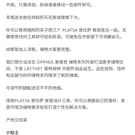
外观。只需添加、拆掉或者移动一些部件即可。
非常适合放在倾斜的天花板或楼梯下方。
你可以使用随附的夹子把几个 PLATSA 普拉萨 框架连在一起。无
需使用任何工具即可轻松拆装，可避免在外部留下可视螺丝孔。
给框架加上顶板，储物方案更完整。
我们想方设法在 OPPHUS 奥普思 储物系列外部打造更多储物空
间，于是 LÄTTHET 莱特赫特 外配件由此诞生。这些挂钩、挂杆
和支腿为你的储物系列增添了新的维度。
可调节的腿能适应不平的地面。
借助PLATSA 普拉萨 家居设计工具，你可以根据自己的喜好、家
居环境及储物需求轻松打造个性化解决方案。
产地见包装
小贴士