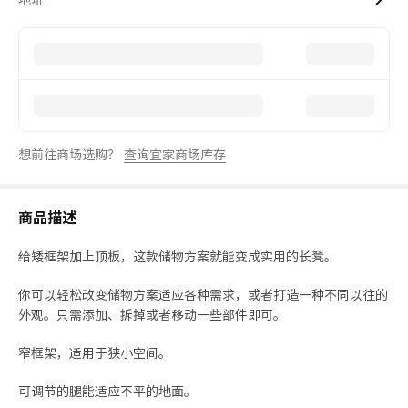
想前往商场选购？
查询宜家商场库存
商品描述
给矮框架加上顶板，这款储物方案就能变成实用的长凳。
你可以轻松改变储物方案适应各种需求，或者打造一种不同以往的
外观。只需添加、拆掉或者移动一些部件即可。
窄框架，适用于狭小空间。
可调节的腿能适应不平的地面。