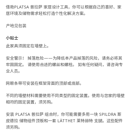
借助PLATSA 普拉萨 家居设计工具，你可以根据自己的喜好、家
居环境及储物需求轻松打造个性化解决方案。
产地见包装
小贴士
此家具须固定在墙壁上。
安全警示！ 掉落危险——为降低本产品掉落的风险，请务必将其
牢固固定。 请使用合适的螺丝和螺栓。 如有任何疑问，请咨询专
业人员。
网眼条带可安装在框架背面的顶部或底部。
不同的墙壁材料需要使用不同类型的固定装置。使用与您家的墙壁
相符的固定装置，须另购。
安装 PLATSA 普拉萨 组合时，你可能需要多用一块 SPILDRA 斯
皮德拉 储物组件顶板和一套 LÄTTHET 莱特赫特 支腿。这些配件
须另购。