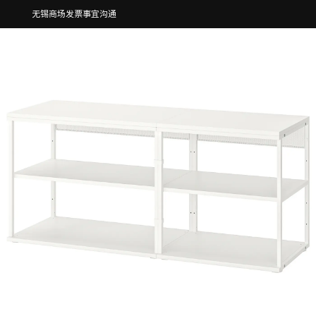
无锡商场发票事宜沟通