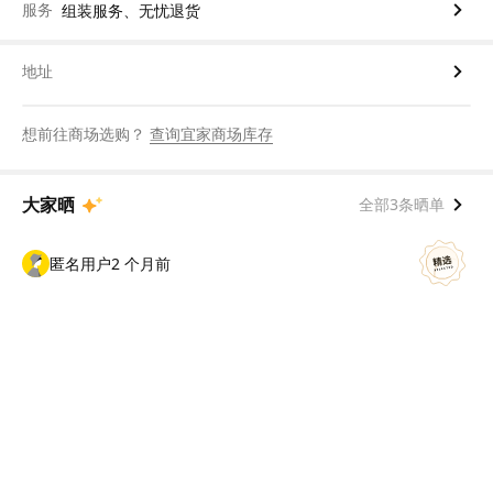
服务
组装服务、无忧退货
地址
想前往商场选购？
查询宜家商场库存
大家晒
全部3条晒单
匿名用户
2 个月前