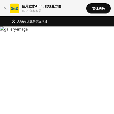
使用宜家APP，购物更方便
前往购买
IKEA 宜家家居
无锡商场发票事宜沟通