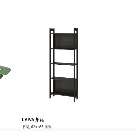
即将下架
LAIVA 莱瓦
GRIMSBU
书架, 62x165 厘米
床架, 150x20