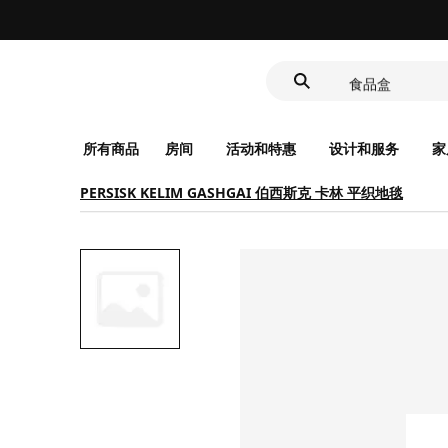
靠垫套
洗脸池
食品盒
所有商品
房间
活动和特惠
设计和服务
家
PERSISK KELIM GASHGAI 伯西斯克 卡林 平织地毯