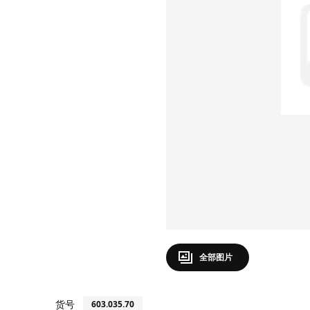
全部图片
货号
603.035.70