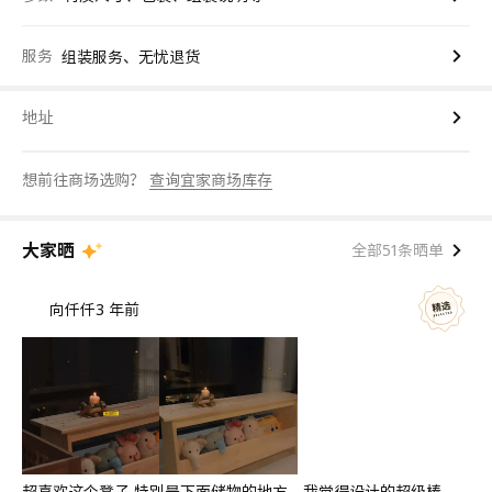
服务
组装服务、无忧退货
地址
想前往商场选购？
查询宜家商场库存
大家晒
全部51条晒单
向仟仟
3 年前
超喜欢这个凳子 特别是下面储物的地方，我觉得设计的超级棒