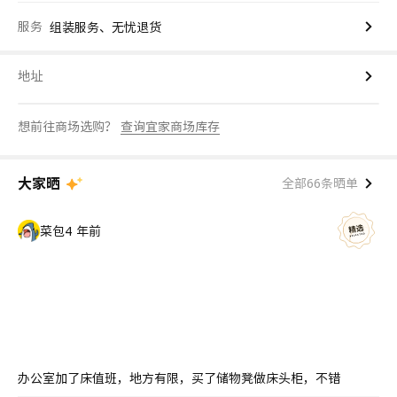
服务
组装服务、无忧退货
地址
想前往商场选购？
查询宜家商场库存
大家晒
全部66条晒单
菜包
4 年前
办公室加了床值班，地方有限，买了储物凳做床头柜，不错