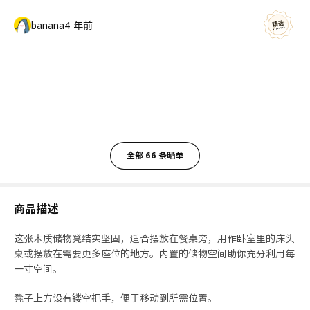
banana
4 年前
全部 66 条晒单
商品描述
这张木质储物凳结实坚固，适合摆放在餐桌旁，用作卧室里的床头
桌或摆放在需要更多座位的地方。内置的储物空间助你充分利用每
一寸空间。
凳子上方设有镂空把手，便于移动到所需位置。