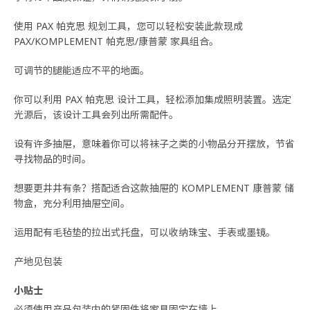
使用 PAX 帕克思 规划工具，您可以轻松安装此款现成
PAX/KOMPLEMENT 帕克思/康普蒙 家具组合。
可调节的腿能适应不平的地面。
你可以利用 PAX 帕克思 设计工具，轻松添加集成照明装置。选定
光源后，该设计工具会列出所需配件。
设有许多抽屉，意味着你可以将袜子之类的小物品分开摆放，节省
寻找物品的时间。
想要更井井有条？搭配适合这款抽屉的 KOMPLEMENT 康普蒙 储
物盒，充分利用抽屉空间。
运用配有毛毡垫的拉出式托盘，可以收纳珠宝、手表或墨镜。
产地见包装
小贴士
必须使用产品包装内的紧固件将家具固定在墙上。