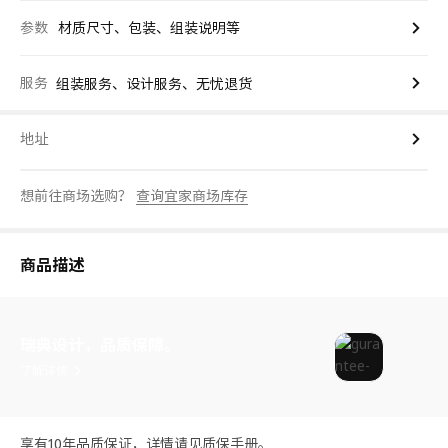
参数
材质尺寸、包装、组装说明等
服务
组装服务、设计服务、无忧退货
地址
想前往商场选购？
查询宜家商场库存
商品描述
瑞典设计，品质保障。
了解详情
享有10年品质保证，详情请见质保手册。