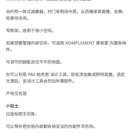
合叶附一体式减震器，对门有制动作用，从而确保其缓慢、安静、
轻柔地关闭。
窄框架，适用于狭小空间。
如果想要整理内部空间，可选用 KOMPLEMENT 康普蒙 内置收纳
件。
可调节的腿能适应不平的地面。
你可以利用 PAX 帕克思 设计工具，轻松添加集成照明装置。选定
光源后，该设计工具会列出所需配件。
产地见包装
小贴士
拉钮和把手另售。
可以帮你把衣柜内部都收纳妥当的内配件须另购。