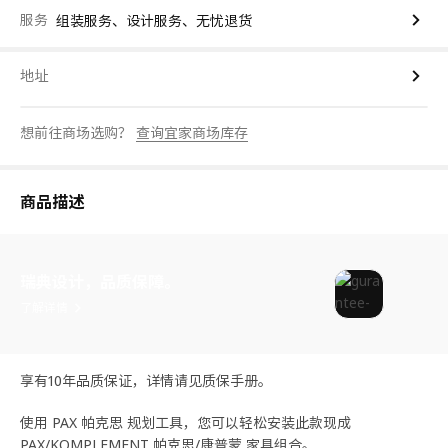
服务
组装服务、设计服务、无忧退货
地址
想前往商场选购？
查询宜家商场库存
商品描述
瑞典设计，品质保障。
了解详情
享有10年品质保证，详情请见质保手册。
使用 PAX 帕克思 规划工具，您可以轻松安装此款现成
PAX/KOMPLEMENT 帕克思/康普蒙 家具组合。