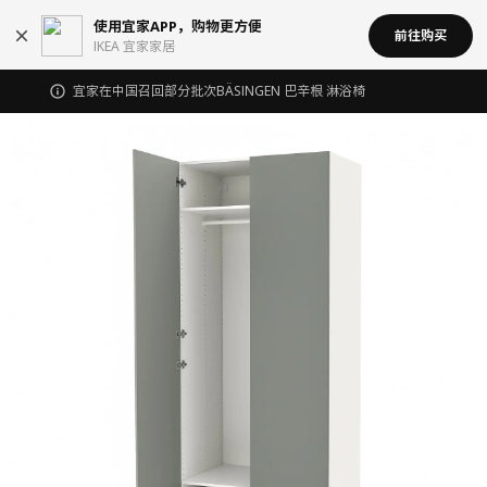
使用宜家APP，购物更方便
前往购买
IKEA 宜家家居
宜家在中国召回部分批次BÄSINGEN 巴辛根 淋浴椅