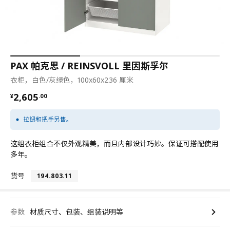
PAX 帕克思 / REINSVOLL 里因斯孚尔
衣柜，白色/灰绿色，100x60x236 厘米
¥ 2605.00
2,605
¥
.
00
拉钮和把手另售。
这组衣柜组合不仅外观精美，而且内部设计巧妙。保证可搭配使用
多年。
货号
194.803.11
参数
材质尺寸、包装、组装说明等