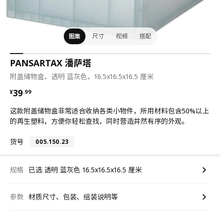
图集
尺寸
视频
搭配
PANSARTAX 潘萨塔
附盖储物盒，透明 蓝灰色，16.5x16.5x16.5 厘米
¥ 39.99
39
¥
.
99
这款附盖储物盒非常适合收纳各类小物件，所用材料包含50%以上
的再生塑料，方便你轻松查找，同时营造井然有序的外观。
货号
005.150.23
规格
已选 透明 蓝灰色 16.5x16.5x16.5 厘米
参数
材质尺寸、包装、组装说明等