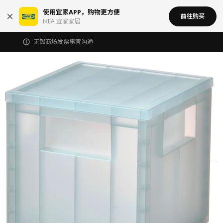
使用宜家APP，购物更方便
前往购买
IKEA 宜家家居
无锡商场发票事宜沟通