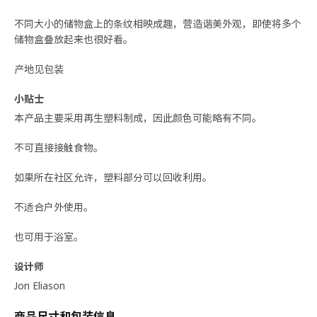
不同大小的储物盒上的条纹相映成趣，营造谐美外观，即使将多个
储物盒叠放起来也很好看。
产地见包装
小贴士
本产品主要采用再生塑料制成，因此颜色可能略有不同。
不可直接接触食物。
如果所在社区允许，塑料部分可以回收利用。
不适合户外使用。
也可用于浴室。
设计师
Jon Eliason
商品尺寸和包装信息