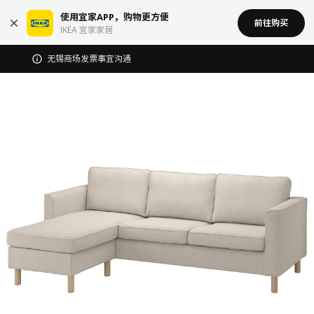
使用宜家APP，购物更方便
前往购买
IKEA 宜家家居
无锡商场发票事宜沟通