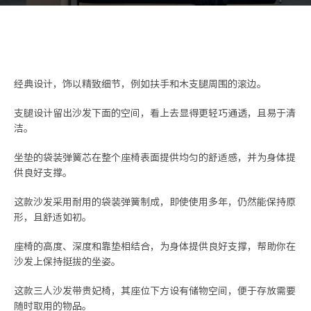
经典设计，饰以精致细节，例如扶手和木支腿周围的滚边。
支腿设计留出沙发下面的空间，看上去显得更轻巧通透，且易于清
洁。
坐垫的袋装弹簧芯在整个座椅表面提供均匀的舒适感，并为身体提
供良好支撑。
这款沙发采用耐用的袋装弹簧制成，即使使用多年，仍然能保持原
形，且舒适如初。
座椅的高度、深度和靠垫相结合，为身体提供良好支撑，帮助你在
沙发上保持挺拔的坐姿。
这款三人沙发带贵妃椅，其座位下方设有储物空间，便于存放需要
随时取用的物品。