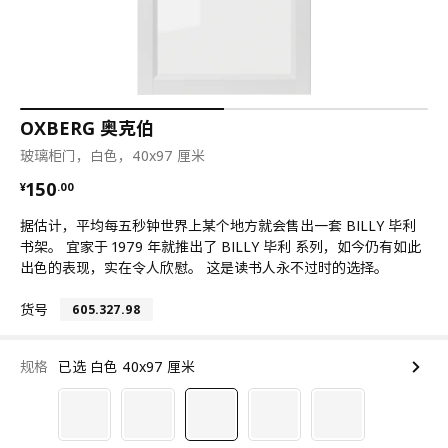
OXBERG 奥克伯
玻璃柜门，白色，40x97 厘米
¥ 150.00
150
¥
.
00
据估计，平均每五秒钟世界上某个地方就会售出一套 BILLY 毕利
书架。 宜家于 1979 年就推出了 BILLY 毕利 系列，如今仍有如此
出色的表现，实在令人欣慰。 这是读书人永不过时的选择。
货号
605.327.98
规格
已选 白色 40x97 厘米