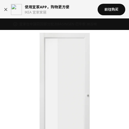
使用宜家APP，购物更方便
前往购买
IKEA 宜家家居
宜家在中国召回部分批次BÄSINGEN 巴辛根 淋浴椅