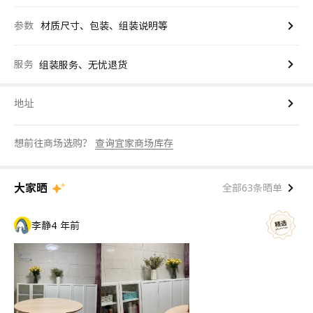
参数
材质尺寸、包装、组装说明等
服务
组装服务、无忧退货
地址
想前往商场选购？
查询宜家商场库存
大家晒
全部63条晒单
李静
4 年前