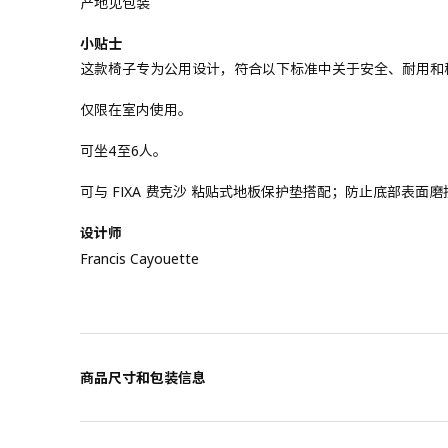
产地见包装
小贴士
这款椅子专为公用设计，符合以下标准中关于安全、耐用和稳定特性的要
仅限在室内使用。
可坐4至6人。
可与 FIXA 费克沙 粘贴式地板保护垫搭配；防止底部表面
设计师
Francis Cayouette
商品尺寸和包装信息