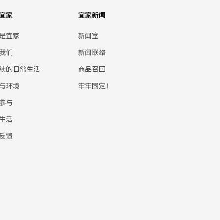
宜家
宜家新闻
是宜家
新闻室
我们
新闻联络
续的日常生活
商品召回
与环境
牢牢固定！
参与
生活
反馈