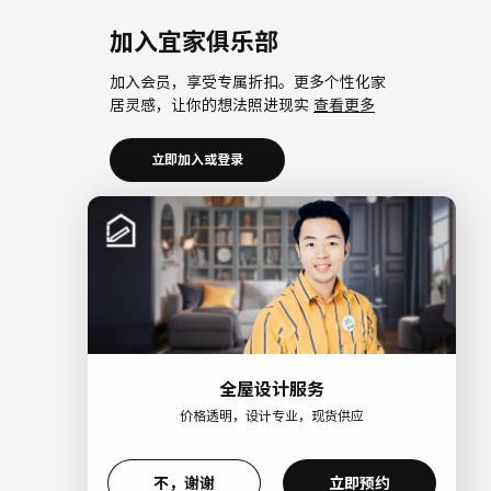
加入宜家俱乐部
加入会员，享受专属折扣。更多个性化家
居灵感，让你的想法照进现实
查看更多
立即加入或登录
加入宜家企业会员
加入企业会员，享受会员6大权益以及专属
折扣。助力中小微企业共同成长。
查看更
多
立即加入或登录
全屋设计服务
价格透明，设计专业，现货供应
>
不，谢谢
立即预约