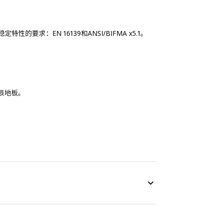
求：EN 16139和ANSI/BIFMA x5.1。
磨损地板。