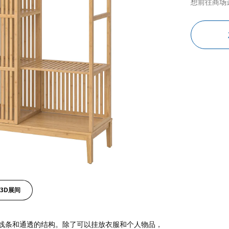
想前往商场
3D展间
线条和通透的结构。除了可以挂放衣服和个人物品，