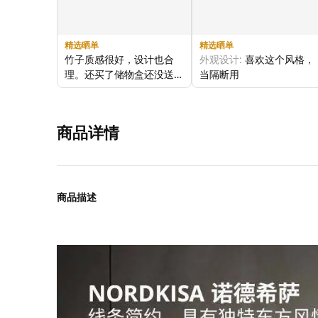
精选晒单
精选晒单
竹子质感很好，设计也合
外观设计:
喜欢这个风格，
理。还买了储物盒还没送
当隔断用
到。
整体感受:
喜欢
商品品质:
竹子的，没什么
味道
商品详情
商品描述