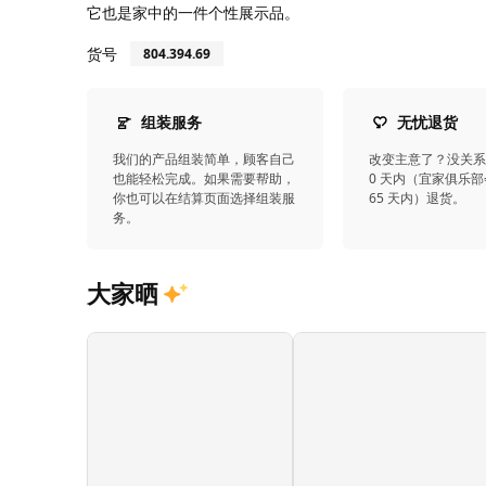
它也是家中的一件个性展示品。
货号
804.394.69
组装服务
无忧退货
我们的产品组装简单，顾客自己
改变主意了？没关系
也能轻松完成。如果需要帮助，
0 天内（宜家俱乐部
你也可以在结算页面选择组装服
65 天内）退货。
务。
大家晒