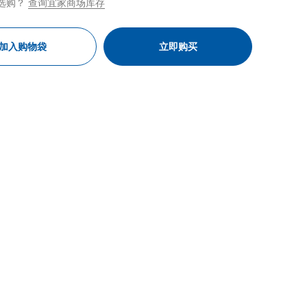
选购？
查询宜家商场库存
加入购物袋
立即购买