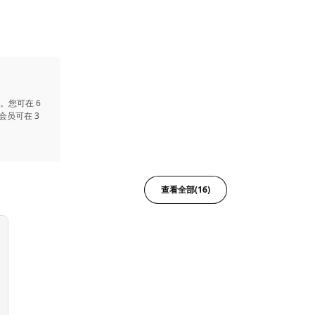
。您可在 6
会员可在 3
查看全部(16)