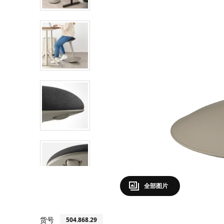
全部图片
货号
504.868.29