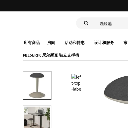
LED感应夜灯
食品盒
洗脸池
LED感应夜灯
食品盒
所有商品
房间
活动和特惠
设计和服务
家
NILSERIK 尼尔斯克 独立支撑椅