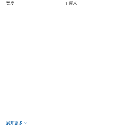
宽度
1 厘米
展开更多