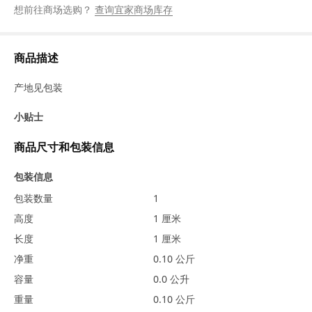
想前往商场选购？
查询宜家商场库存
商品描述
产地见包装
小贴士
商品尺寸和包装信息
包装信息
包装数量
1
高度
1 厘米
长度
1 厘米
净重
0.10 公斤
容量
0.0 公升
重量
0.10 公斤