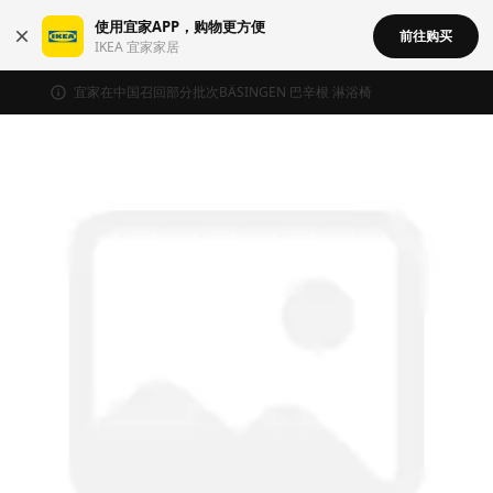
使用宜家APP，购物更方便
前往购买
IKEA 宜家家居
宜家在中国召回部分批次BÄSINGEN 巴辛根 淋浴椅