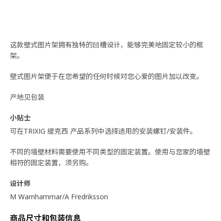
这款壁式图片架拥有独特的凹槽设计，能够完美地固定较小的框
架。
壁式图片架便于在您希望的任何时候对您心爱的图片加以改变。
产地见包装
小贴士
可在TRIXIG 缇克西 产品系列中选择适用的安装螺钉/安装件。
不同的墙壁材料需要使用不同类型的固定装置。使用与您家的墙壁
相符的固定装置，须另购。
设计师
M Warnhammar/A Fredriksson
商品尺寸和包装信息