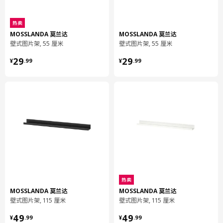
环境和材料
纤维板, 纸制贴膜
热卖
MOSSLANDA 莫兰达
MOSSLANDA 莫兰达
组装说明和文件
壁式图片架, 55 厘米
壁式图片架, 55 厘米
¥ 29.99
¥ 29.99
29
29
¥
.
99
¥
.
99
货号
组装手册
MOSSLANDA 莫兰达 壁式图片架
406.366.50
热卖
MOSSLANDA 莫兰达
MOSSLANDA 莫兰达
壁式图片架, 115 厘米
壁式图片架, 115 厘米
¥ 49.99
¥ 49.99
49
49
¥
.
99
¥
.
99