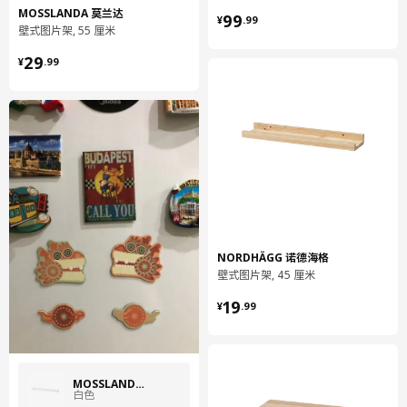
¥ 99.99
MOSSLANDA 莫兰达
99
¥
.
99
壁式图片架, 55 厘米
¥ 29.99
29
¥
.
99
NORDHÄGG 诺德海格
壁式图片架, 45 厘米
¥ 19.99
19
¥
.
99
MOSSLANDA 莫兰达
白色