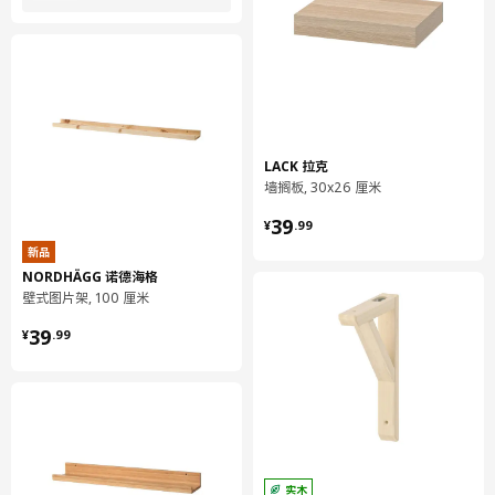
LACK 拉克
墙搁板, 30x26 厘米
¥ 39.99
39
¥
.
99
新品
NORDHÄGG 诺德海格
壁式图片架, 100 厘米
¥ 39.99
39
¥
.
99
实木