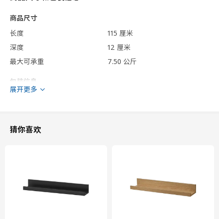
商品尺寸
长度
115 厘米
深度
12 厘米
最大可承重
7.50 公斤
包装信息
展开更多
包装数量
1
高度
8 厘米
长度
116 厘米
猜你喜欢
净重
1.87 公斤
容量
10.7 公升
重量
1.91 公斤
宽度
12 厘米
保养说明和环境和材料