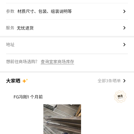
参数
材质尺寸、包装、组装说明等
服务
无忧退货
地址
想前往商场选购？
查询宜家商场库存
大家晒
全部3条晒单
FG冯刚
1 个月前