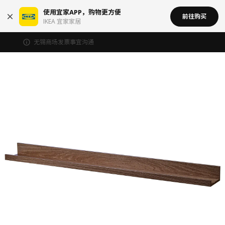
使用宜家APP，购物更方便
前往购买
IKEA 宜家家居
无锡商场发票事宜沟通