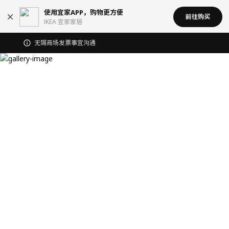
使用宜家APP，购物更方便
前往购买
IKEA 宜家家居
无锡商场发票事宜沟通