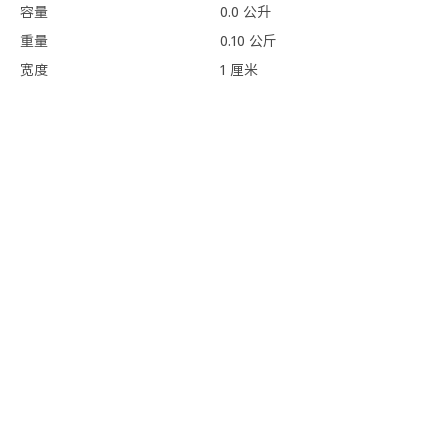
容量
0.0 公升
重量
0.10 公斤
宽度
1 厘米