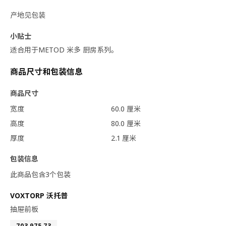
产地见包装
小贴士
适合用于METOD 米多 厨房系列。
商品尺寸和包装信息
商品尺寸
宽度
60.0 厘米
高度
80.0 厘米
厚度
2.1 厘米
包装信息
此商品包含3个包装
VOXTORP 沃托普
抽屉前板
703.975.73