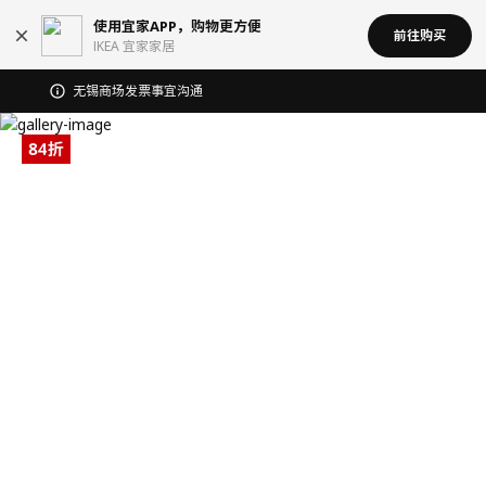
使用宜家APP，购物更方便
前往购买
IKEA 宜家家居
无锡商场发票事宜沟通