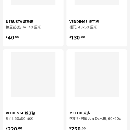
UTRUSTA 乌斯塔
VEDDINGE 维丁格
抽屉前板，中, 40 厘米
柜门, 40x60 厘米
¥ 40.00
¥ 130.00
40
130
¥
.
00
¥
.
00
VEDDINGE 维丁格
METOD 米多
柜门, 60x80 厘米
落地柜 可嵌入设备/水槽, 60x60x80 厘米
¥ 220.00
¥ 250.00
220
250
¥
.
00
¥
.
00