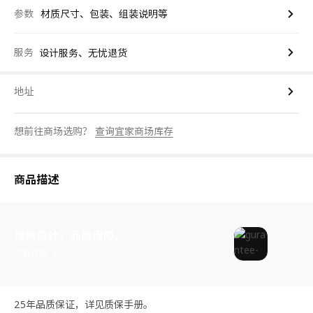
参数
材质尺寸、包装、组装说明等
服务
设计服务、无忧退货
地址
想前往商场选购？
查询宜家商场库存
商品描述
瑞典设计，品质保障。
了解详情
25年品质保证，详见质保手册。