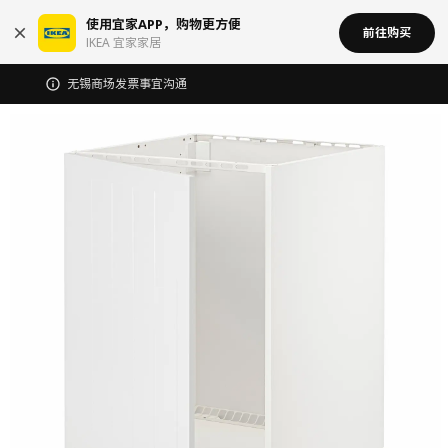
使用宜家APP，购物更方便
前往购买
IKEA 宜家家居
无锡商场发票事宜沟通