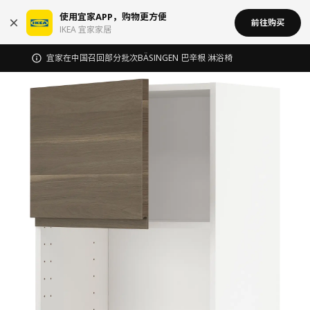
使用宜家APP，购物更方便
前往购买
IKEA 宜家家居
宜家在中国召回部分批次BÄSINGEN 巴辛根 淋浴椅