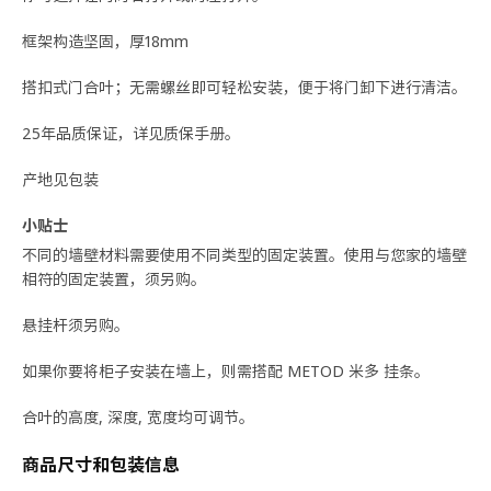
框架构造坚固，厚18mm
搭扣式门合叶；无需螺丝即可轻松安装，便于将门卸下进行清洁。
25年品质保证，详见质保手册。
产地见包装
小贴士
不同的墙壁材料需要使用不同类型的固定装置。使用与您家的墙壁
相符的固定装置，须另购。
悬挂杆须另购。
如果你要将柜子安装在墙上，则需搭配 METOD 米多 挂条。
合叶的高度, 深度, 宽度均可调节。
商品尺寸和包装信息