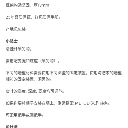
框架构造坚固，厚18mm
25年品质保证，详见质保手册。
产地见包装
小贴士
悬挂杆须另购。
需搭配支腿和底座（须另购）。
不同的墙壁材料需要使用不同类型的固定装置。使用与您家的墙壁
相符的固定装置，须另购。
合叶的高度, 深度, 宽度均可调节。
如果你要将柜子安装在墙上，则需搭配 METOD 米多 挂条。
可配用把手或圆把手。
设计师