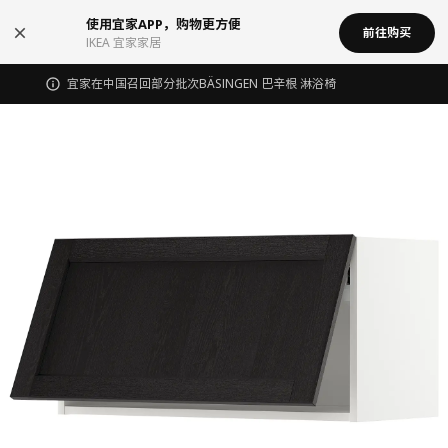
使用宜家APP，购物更方便
前往购买
IKEA 宜家家居
宜家在中国召回部分批次BÄSINGEN 巴辛根 淋浴椅