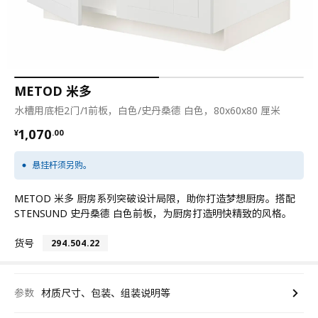
METOD 米多
水槽用底柜2门/1前板，白色/史丹桑德 白色，80x60x80 厘米
¥ 1070.00
1,070
¥
.
00
悬挂杆须另购。
METOD 米多 厨房系列突破设计局限，助你打造梦想厨房。搭配
STENSUND 史丹桑德 白色前板，为厨房打造明快精致的风格。
货号
294.504.22
参数
材质尺寸、包装、组装说明等