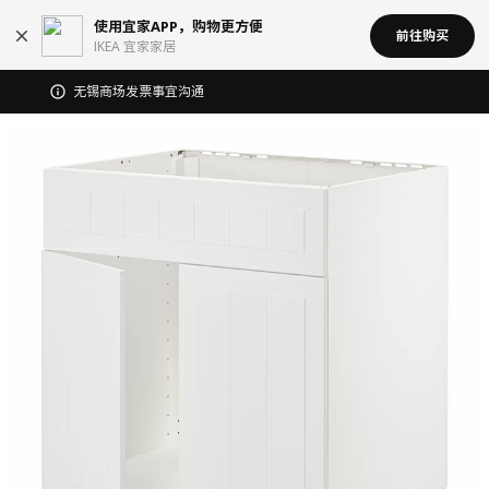
使用宜家APP，购物更方便
前往购买
IKEA 宜家家居
无锡商场发票事宜沟通