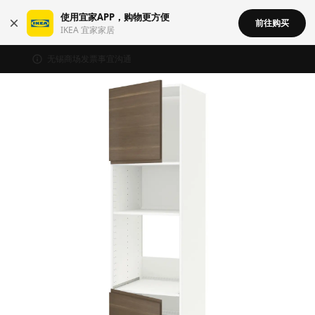
使用宜家APP，购物更方便
前往购买
IKEA 宜家家居
无锡商场发票事宜沟通