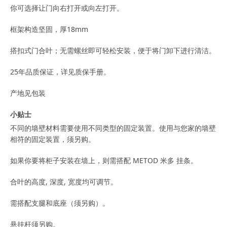
你可选择让门向右打开或向左打开。
框架构造坚固，厚18mm
搭扣式门合叶；无需螺丝即可轻松安装，便于将门卸下进行清洁。
25年品质保证，详见质保手册。
产地见包装
小贴士
不同的墙壁材料需要使用不同类型的固定装置。使用与您家的墙壁
相符的固定装置，须另购。
如果你要将柜子安装在墙上，则需搭配 METOD 米多 挂条。
合叶的高度, 深度, 宽度均可调节。
需搭配支腿和底座（须另购）。
悬挂杆须另购。