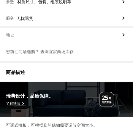
参数
材质尺寸、包装、组装说明等
服务
无忧退货
地址
想前往商场选购？
查询宜家商场库存
商品描述
瑞典设计，品质保障。
了解详情
可调式搁板；可根据您的储物需要调节空间大小。