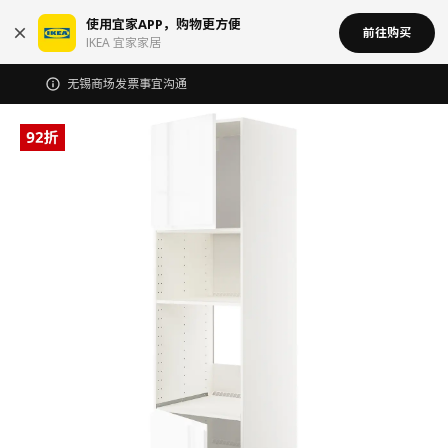
使用宜家APP，购物更方便
前往购买
IKEA 宜家家居
无锡商场发票事宜沟通