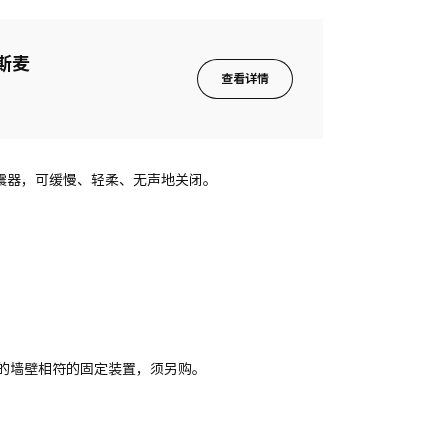
马斯麦
查看详情
置减震器，可缓慢、轻柔、无声地关闭。
的墙壁相符的固定装置，须另购。