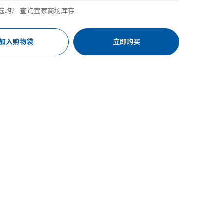
选购？
查询宜家商场库存
加入购物袋
立即购买