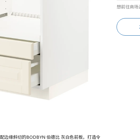
想前往商场
配边缘斜切的BODBYN 伯德比 灰白色前板，打造令