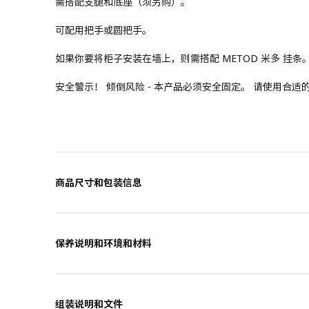
需搭配支腿和底座（须另购）。
可配用把手或圆把手。
如果你要将柜子安装在墙上，则需搭配 METOD 米多 挂条
安全警示！ 倾倒风险 - 本产品必须安全固定。 请使用合
商品尺寸和包装信息
保养说明和环境和材料
组装说明和文件