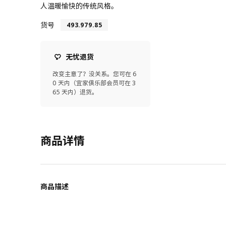
人温暖愉快的传统风格。
货号
493.979.85
无忧退货
改变主意了？没关系。您可在 6
0 天内（宜家俱乐部会员可在 3
65 天内）退货。
商品详情
商品描述