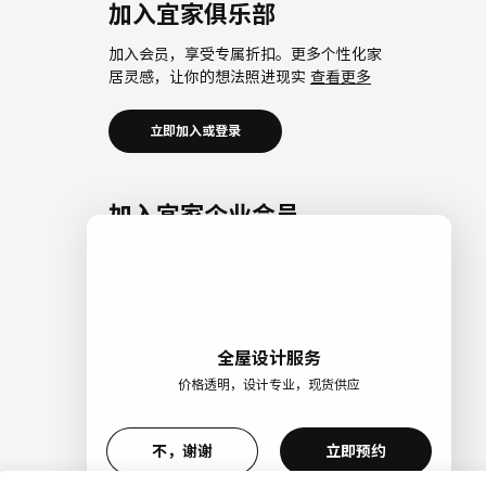
加入宜家俱乐部
加入会员，享受专属折扣。更多个性化家
居灵感，让你的想法照进现实
查看更多
立即加入或登录
加入宜家企业会员
加入企业会员，享受会员6大权益以及专属
折扣。助力中小微企业共同成长。
查看更
多
立即加入或登录
全屋设计服务
价格透明，设计专业，现货供应
>
不，谢谢
立即预约