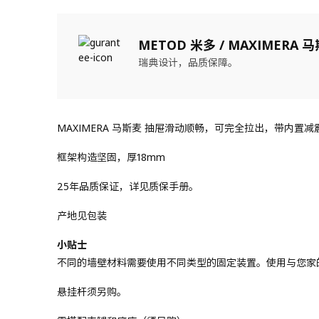
METOD 米多 / MAXIMERA 
瑞典设计，品质保障。
MAXIMERA 马斯麦 抽屉滑动顺畅，可完全拉出，带内
框架构造坚固，厚18mm
25年品质保证，详见质保手册。
产地见包装
小贴士
不同的墙壁材料需要使用不同类型的固定装置。使用与您家
悬挂杆须另购。